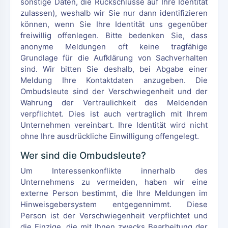
sonstige Daten, die Rückschlüsse auf Ihre Identität
zulassen), weshalb wir Sie nur dann identifizieren
können, wenn Sie Ihre Identität uns gegenüber
freiwillig offenlegen. Bitte bedenken Sie, dass
anonyme Meldungen oft keine tragfähige
Grundlage für die Aufklärung von Sachverhalten
sind. Wir bitten Sie deshalb, bei Abgabe einer
Meldung Ihre Kontaktdaten anzugeben. Die
Ombudsleute sind der Verschwiegenheit und der
Wahrung der Vertraulichkeit des Meldenden
verpflichtet. Dies ist auch vertraglich mit Ihrem
Unternehmen vereinbart. Ihre Identität wird nicht
ohne Ihre ausdrückliche Einwilligung offengelegt.
Wer sind die Ombudsleute?
Um Interessenkonflikte innerhalb des
Unternehmens zu vermeiden, haben wir eine
externe Person bestimmt, die Ihre Meldungen im
Hinweisgebersystem entgegennimmt. Diese
Person ist der Verschwiegenheit verpflichtet und
die Einzige, die mit Ihnen zwecks Bearbeitung der